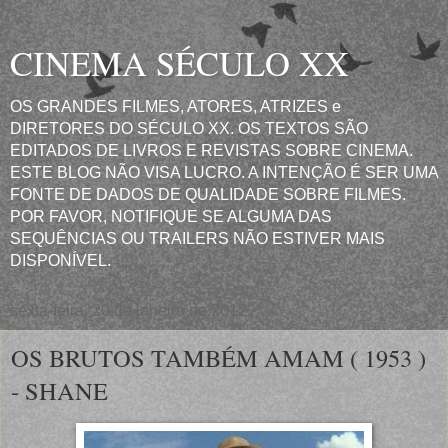
CINEMA SÉCULO XX
OS GRANDES FILMES, ATORES, ATRIZES e
DIRETORES DO SÉCULO XX. OS TEXTOS SÃO
EDITADOS DE LIVROS E REVISTAS SOBRE CINEMA.
ESTE BLOG NÃO VISA LUCRO. A INTENÇÃO É SER UMA
FONTE DE DADOS DE QUALIDADE SOBRE FILMES.
POR FAVOR, NOTIFIQUE SE ALGUMA DAS
SEQUÊNCIAS OU TRAILERS NÃO ESTIVER MAIS
DISPONÍVEL.
sexta-feira, 20 de janeiro de 2012
OS BRUTOS TAMBÉM AMAM ( 1953 )
- SHANE