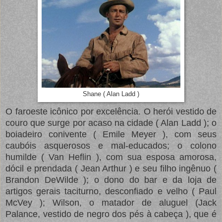
Shane ( Alan Ladd )
O faroeste icônico por excelência. O herói vestido de
couro que surge por acaso na cidade ( Alan Ladd ); o
boiadeiro conivente ( Emile Meyer ), com seus
caubóis asquerosos e mal-educados; o colono
humilde ( Van Heflin ), com sua esposa amorosa,
dócil e prendada ( Jean Arthur ) e seu filho ingênuo (
Brandon DeWilde ); o dono do bar e da loja de
artigos gerais taciturno, desconfiado e velho ( Paul
McVey ); Wilson, o matador de aluguel (Jack
Palance, vestido de negro dos pés à cabeça ), que é